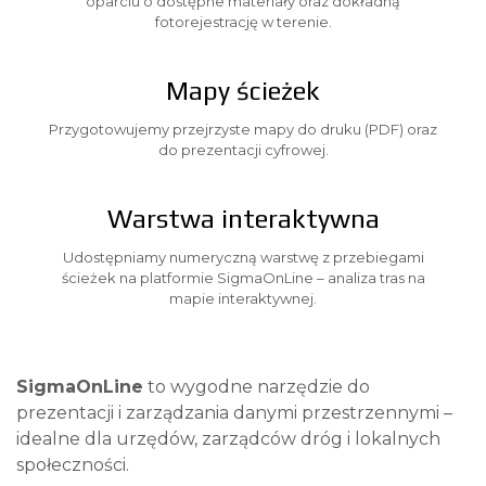
oparciu o dostępne materiały oraz dokładną
fotorejestrację w terenie.
Mapy ścieżek
Przygotowujemy przejrzyste mapy do druku (PDF) oraz
do prezentacji cyfrowej.
Warstwa interaktywna
Udostępniamy numeryczną warstwę z przebiegami
ścieżek na platformie SigmaOnLine – analiza tras na
mapie interaktywnej.
SigmaOnLine
to wygodne narzędzie do
prezentacji i zarządzania danymi przestrzennymi –
idealne dla urzędów, zarządców dróg i lokalnych
społeczności.