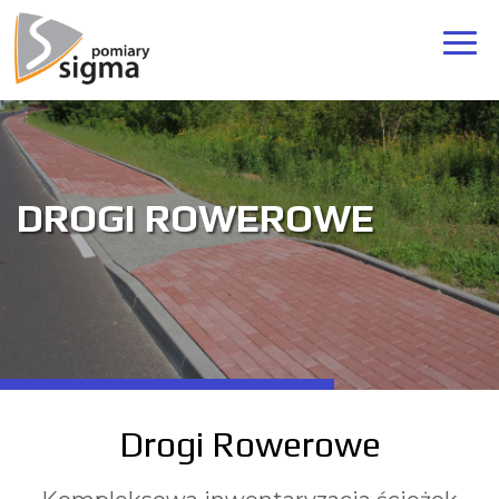
DROGI ROWEROWE
Drogi Rowerowe